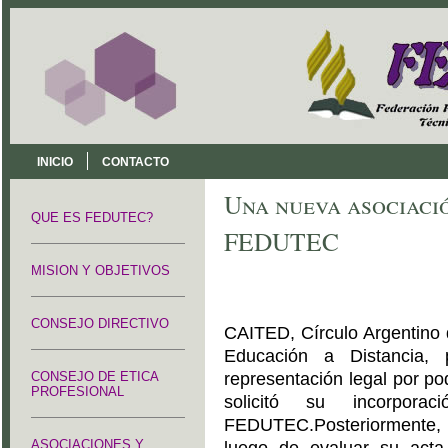
INICIO
CONTACTO
Una nueva asociació
QUE ES FEDUTEC?
FEDUTEC
MISION Y OBJETIVOS
CONSEJO DIRECTIVO
CAITED, Círculo Argentino d
Educación a Distancia,
CONSEJO DE ETICA
representación legal por p
PROFESIONAL
solicitó su incorpor
FEDUTEC.
Posteriormente
ASOCIACIONES Y