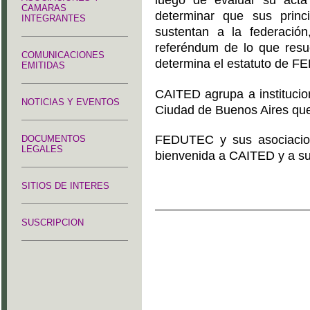
luego de evaluar su acta
CAMARAS
determinar que sus princ
INTEGRANTES
sustentan a la federació
referéndum de lo que resu
COMUNICACIONES
determina el estatuto de 
EMITIDAS
CAITED agrupa a institucion
NOTICIAS Y EVENTOS
Ciudad de Buenos Aires que
FEDUTEC y sus asociacion
DOCUMENTOS
LEGALES
bienvenida a CAITED y a sus
SITIOS DE INTERES
SUSCRIPCION