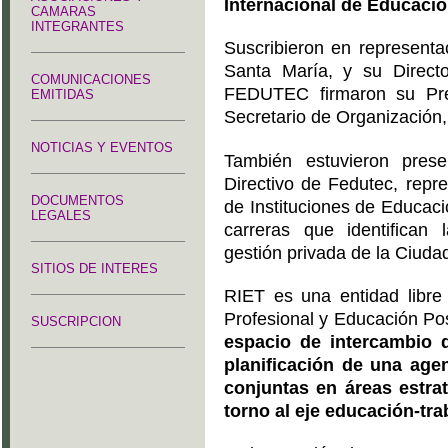
Internacional de Educació
CAMARAS
INTEGRANTES
Suscribieron en representa
Santa María, y su Directo
COMUNICACIONES
FEDUTEC firmaron su Pres
EMITIDAS
Secretario de Organización
NOTICIAS Y EVENTOS
También estuvieron prese
Directivo de Fedutec, repr
DOCUMENTOS
de Instituciones de Educac
LEGALES
carreras que identifican 
gestión privada de la Ciuda
SITIOS DE INTERES
RIET es una entidad libre
Profesional y Educación Po
SUSCRIPCION
espacio de intercambio d
planificación de una agen
conjuntas en áreas estrat
torno al eje educación-tra